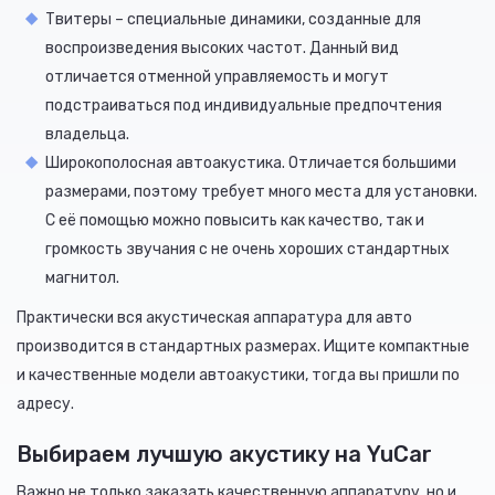
Твитеры – специальные динамики, созданные для
воспроизведения высоких частот. Данный вид
отличается отменной управляемость и могут
подстраиваться под индивидуальные предпочтения
владельца.
Широкополосная автоакустика. Отличается большими
размерами, поэтому требует много места для установки.
С её помощью можно повысить как качество, так и
громкость звучания с не очень хороших стандартных
магнитол.
Практически вся акустическая аппаратура для авто
производится в стандартных размерах. Ищите компактные
и качественные модели автоакустики, тогда вы пришли по
адресу.
Выбираем лучшую акустику на YuCar
Важно не только заказать качественную аппаратуру, но и