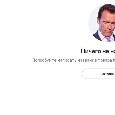
Ничего не 
Попробуйте написать название товара п
Каталог