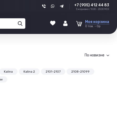
+7 (905) 412 44 83
Ежедневно с 10:00 - 20:00 МСК
Моя корзина
0 тов. - 0р
По новизне
Kalina
Kalina 2
2101-2107
2108-21099
ки