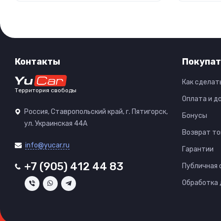
Контакты
Покупат
Как сделат
Территория свободы
Оплата и д
Россия, Ставропольский край, г. Пятигорск,
Бонусы
ул. Украинская 44А
Возврат то
info@yucar.ru
Гарантии
+7 (905) 412 44 83
Публичная
Обработка