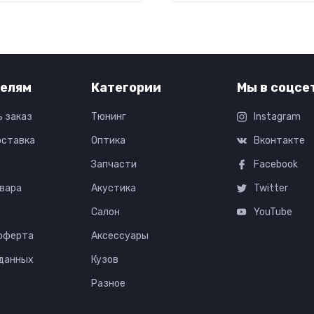
елям
Категории
Мы в соцсе
ь заказ
Тюнинг
Instagram
оставка
Оптика
Вконтакте
Запчасти
Facebook
вара
Акустика
Twitter
Салон
YouTube
 оферта
Аксессуары
 данных
Кузов
Разное