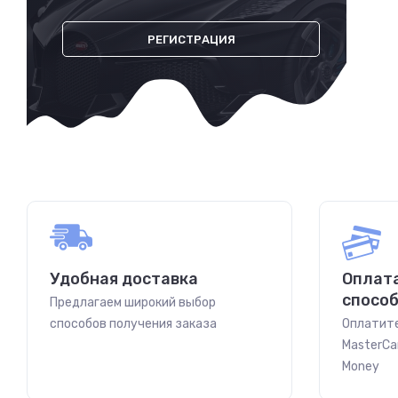
РЕГИСТРАЦИЯ
Удобная доставка
Оплат
спосо
Предлагаем широкий выбор
способов получения заказа
Оплатите
MasterCar
Money