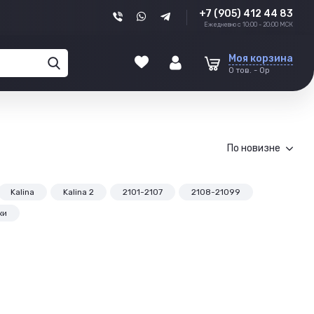
+7 (905) 412 44 83
Ежедневно с 10:00 - 20:00 МСК
Моя корзина
0 тов. - 0р
По новизне
Kalina
Kalina 2
2101-2107
2108-21099
ки