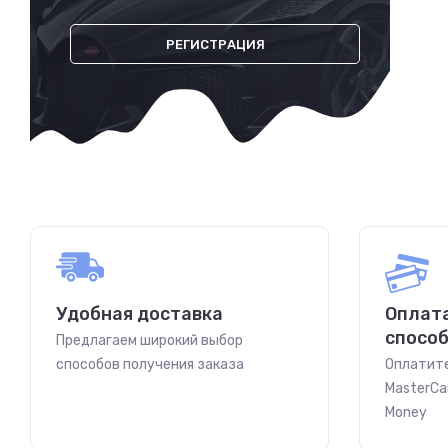
РЕГИСТРАЦИЯ
Удобная доставка
Оплат
спосо
Предлагаем широкий выбор
способов получения заказа
Оплатите
MasterCar
Money