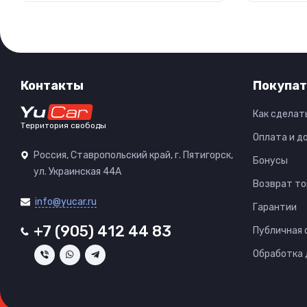
Контакты
Покупат
Как сделат
Территория свободы
Оплата и д
Россия, Ставропольский край, г. Пятигорск,
Бонусы
ул. Украинская 44А
Возврат то
info@yucar.ru
Гарантии
+7 (905) 412 44 83
Публичная
Обработка