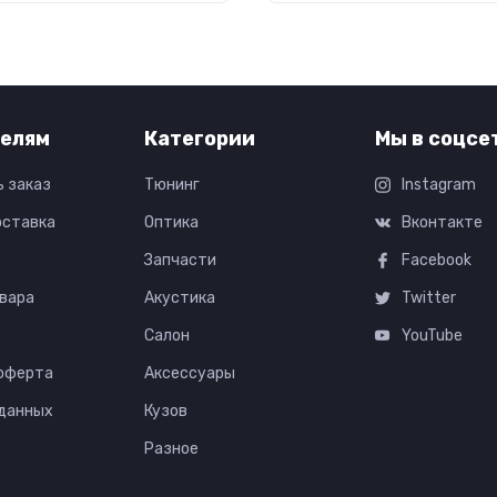
елям
Категории
Мы в соцсе
ь заказ
Тюнинг
Instagram
оставка
Оптика
Вконтакте
Запчасти
Facebook
вара
Акустика
Twitter
Салон
YouTube
 оферта
Аксессуары
 данных
Кузов
Разное